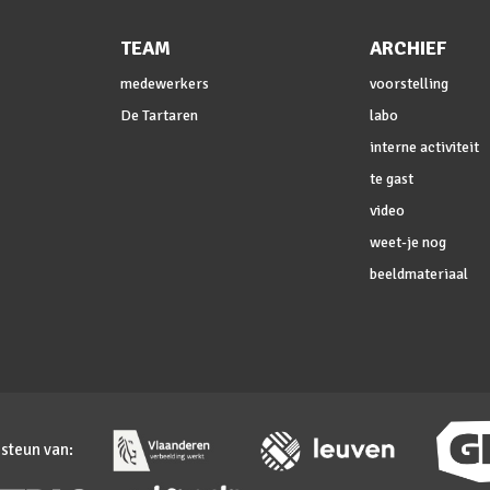
TEAM
ARCHIEF
medewerkers
voorstelling
De Tartaren
labo
interne activiteit
te gast
video
weet-je nog
beeldmateriaal
 steun van: