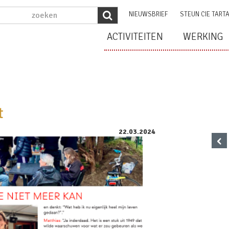
NIEUWSBRIEF
STEUN CIE TART
ACTIVITEITEN
WERKING
t
22.03.2024
‹