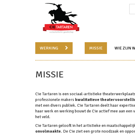
WERKING
MISSIE
WIE ZIJN 
MISSIE
Cie Tartaren is een sociaal-artistieke theaterwerkplaats
professionele makers
kwalitatieve theatervoorstell
met een divers publiek. Cie Tartaren deelt haar experti
haar werk en werking bouwt de Cie actief mee aan een v
het veld.
Cie Tartaren gelooft in het artistieke en maatschappeli
onvolmaakte
. De Cie ziet een grote noodzaak en oppor