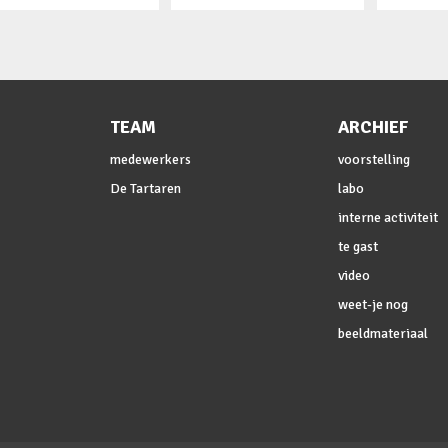
TEAM
ARCHIEF
medewerkers
voorstelling
De Tartaren
labo
interne activiteit
te gast
video
weet-je nog
beeldmateriaal