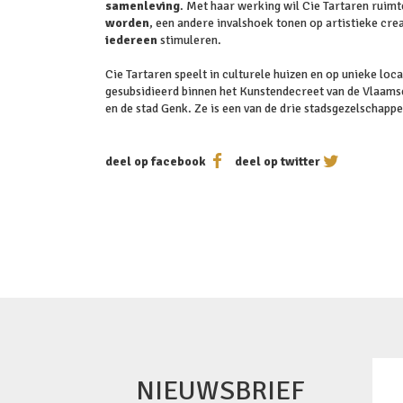
samenleving
. Met haar werking wil Cie Tartaren ruim
worden
, een andere invalshoek tonen op artistieke cre
iedereen
stimuleren.
Cie Tartaren speelt in culturele huizen en op unieke loca
gesubsidieerd binnen het Kunstendecreet van de Vlaamse
en de stad Genk. Ze is een van de drie stadsgezelschapp
deel op facebook
deel op twitter
NIEUWSBRIEF