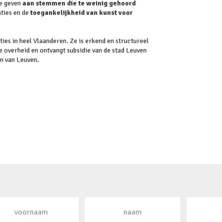
te geven
aan stemmen die te weinig gehoord
aties en de
toegankelijkheid van kunst voor
ties in heel Vlaanderen. Ze is erkend en structureel
 overheid en ontvangt subsidie van de stad Leuven
en van Leuven.