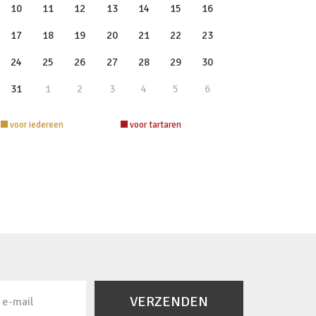
10
11
12
13
14
15
16
17
18
19
20
21
22
23
24
25
26
27
28
29
30
31
1
2
3
4
5
6
voor iedereen
voor tartaren
VERZENDEN