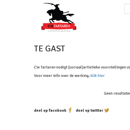
TE GAST
Cie Tartaren nodigt (sociaal)artistieke voorstellingen u
Voor meer info over de werking,
klik hier
Geen resultate
deel op facebook
deel op twitter