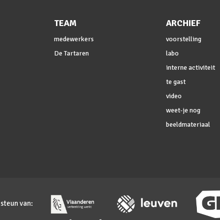
TEAM
ARCHIEF
medewerkers
voorstelling
De Tartaren
labo
interne activiteit
te gast
video
weet-je nog
beeldmateriaal
 steun van: