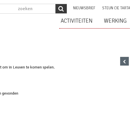
NIEUWSBRIEF
STEUN CIE TART
ACTIVITEITEN
WERKING
‹
it om in Leuven te komen spelen.
n gevonden