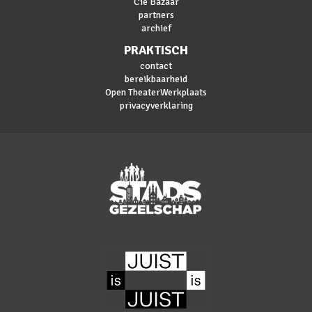
Cie Bazaar
partners
archief
PRAKTISCH
contact
bereikbaarheid
Open TheaterWerkplaats
privacyverklaring