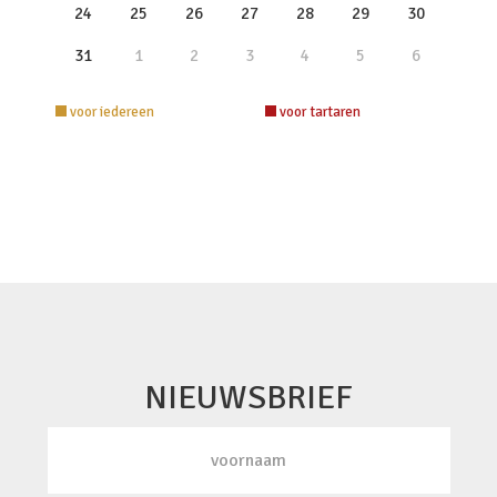
24
25
26
27
28
29
30
31
1
2
3
4
5
6
voor iedereen
voor tartaren
NIEUWSBRIEF