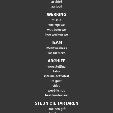
archief
aanbod
WERKING
missie
wie zijn we
wat doen we
hoe werken we
TEAM
medewerkers
De Tartaren
ARCHIEF
voorstelling
labo
interne activiteit
te gast
video
weet-je nog
beeldmateriaal
STEUN CIE TARTAREN
Doe een gift