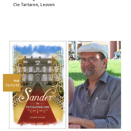
Cie Tartaren, Leuven
ma
21/11/16