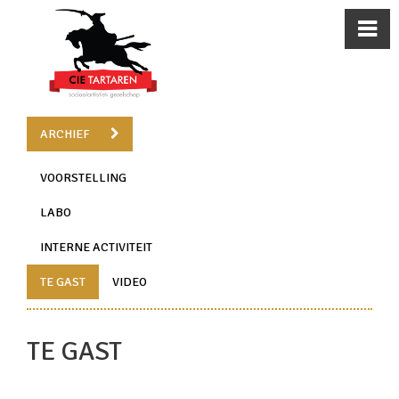
ARCHIEF
VOORSTELLING
LABO
INTERNE ACTIVITEIT
TE GAST
VIDEO
TE GAST