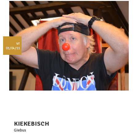
vr
01/04/11
KIEKEBISCH
Giebus