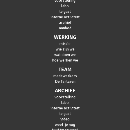
voorstelling
labo
te gast
interne activiteit
archief
aanbod
WERKING
missie
wie zijn we
wat doen we
hoe werken we
TEAM
medewerkers
De Tartaren
ARCHIEF
voorstelling
labo
interne activiteit
te gast
video
weet-je nog