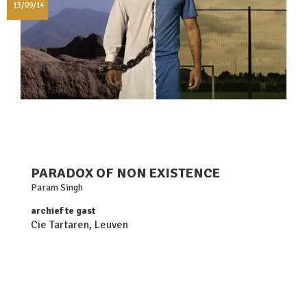
13/09/14
PARADOX OF NON EXISTENCE
Param Singh
archief te gast
Cie Tartaren, Leuven