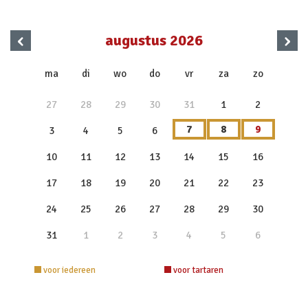
‹
›
augustus 2026
x
ma
di
wo
do
vr
za
zo
27
28
29
30
31
1
2
7
8
9
3
4
5
6
10
11
12
13
14
15
16
17
18
19
20
21
22
23
24
25
26
27
28
29
30
31
1
2
3
4
5
6
voor iedereen
voor tartaren