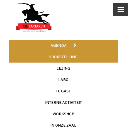
AGENDA
VOORSTELLING
LEZING
LABO
TE GAST
INTERNE ACTIVITEIT
WORKSHOP
IN ONZE ZAAL