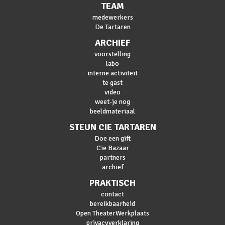
TEAM
medewerkers
De Tartaren
ARCHIEF
voorstelling
labo
interne activiteit
te gast
video
weet-je nog
beeldmateriaal
STEUN CIE TARTAREN
Doe een gift
Cie Bazaar
partners
archief
PRAKTISCH
contact
bereikbaarheid
Open TheaterWerkplaats
privacyverklaring