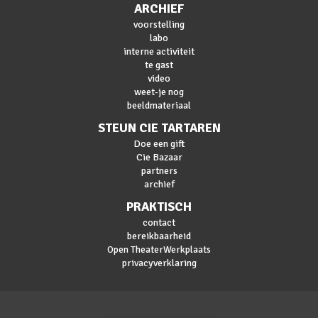
ARCHIEF
voorstelling
labo
interne activiteit
te gast
video
weet-je nog
beeldmateriaal
STEUN CIE TARTAREN
Doe een gift
Cie Bazaar
partners
archief
PRAKTISCH
contact
bereikbaarheid
Open TheaterWerkplaats
privacyverklaring