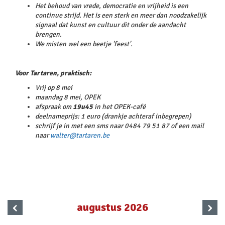
Het behoud van vrede, democratie en vrijheid is een
continue strijd. Het is een sterk en meer dan noodzakelijk
signaal dat kunst en cultuur dit onder de aandacht
brengen.
We misten wel een beetje 'feest'.
Voor Tartaren, praktisch:
Vrij op 8 mei
maandag 8 mei, OPEK
afspraak om
19u45
in het OPEK-café
deelnameprijs: 1 euro (drankje achteraf inbegrepen)
schrijf je in met een sms naar 0484 79 51 87 of een mail
naar
walter@tartaren.be
‹
›
augustus 2026