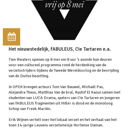
Het nieuwstedelijk, fABULEUS, Cie Tartaren e.a.
Tien theaters openen op 8 mei om 8 uur ‘s avonds hun deuren
voor een cultureel programma rond de herdenking van de
verzetsstrijders tijdens de Tweede Wereldoorlog en de bevrijding
van de Duitse bezetting.
In OPEK brengen acteurs Tom Van Bauwel, Michaël Pas,
Alejandra Theus, Matthias Van de brul, Rashif El Kaoui samen met
studenten van LUCA Drama, spelers van Cie Tartaren en jongeren
van fABULEUS fragmenten uit Hitler is dood en de monoloog
Schop van Freek Mariën.
Erik Wijnen vertelt over het lokaal verzet en het verhaal van het
toen 14-jarige Leuvens verzetsmeisje Hortense Daman.