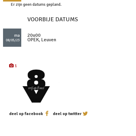
Er zijn geen datums gepland.
VOORBIJE DATUMS
20u00
ma
OPEK, Leuven
08/05/23
1
deel op facebook
deel op twitter