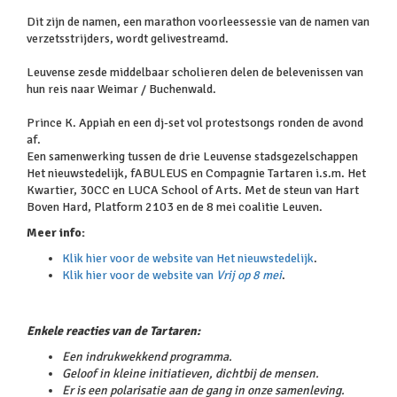
Dit zijn de namen, een marathon voorleessessie van de namen van
verzetsstrijders, wordt gelivestreamd.
Leuvense zesde middelbaar scholieren delen de belevenissen van
hun reis naar Weimar / Buchenwald.
Prince K. Appiah en een dj-set vol protestsongs ronden de avond
af.
Een samenwerking tussen de drie Leuvense stadsgezelschappen
Het nieuwstedelijk, fABULEUS en Compagnie Tartaren i.s.m. Het
Kwartier, 30CC en LUCA School of Arts. Met de steun van Hart
Boven Hard, Platform 2103 en de 8 mei coalitie Leuven.
Meer info:
Klik hier voor de website van Het nieuwstedelijk
.
Klik hier voor de website van
Vrij op 8 mei
.
Enkele reacties van de Tartaren:
Een indrukwekkend programma.
Geloof in kleine initiatieven, dichtbij de mensen.
Er is een polarisatie aan de gang in onze samenleving.