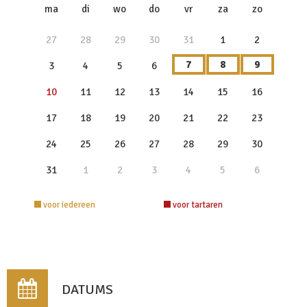
x
ma
di
wo
do
vr
za
zo
27
28
29
30
31
1
2
7
8
9
3
4
5
6
10
11
12
13
14
15
16
17
18
19
20
21
22
23
24
25
26
27
28
29
30
31
1
2
3
4
5
6
voor iedereen
voor tartaren
DATUMS