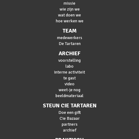
missie
wie zijn we
wat doen we
hoe werken we
TEAM
medewerkers
De Tartaren
ARCHIEF
voorstelling
labo
interne activiteit
te gast
video
weet-je nog
beeldmateriaal
STEUN CIE TARTAREN
Doe een gift
Cie Bazaar
partners
archief