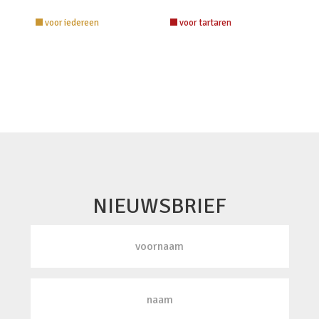
voor iedereen
voor tartaren
NIEUWSBRIEF