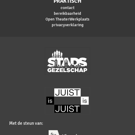
PRAKTISCH
contact
bereikbaarheid
Open TheaterWerkplaats
privacyverklaring
Met de steun van: