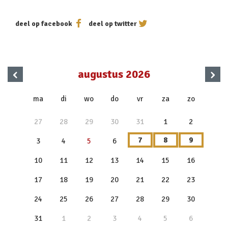
deel op facebook
deel op twitter
‹
›
augustus 2026
x
ma
di
wo
do
vr
za
zo
27
28
29
30
31
1
2
7
8
9
3
4
5
6
10
11
12
13
14
15
16
17
18
19
20
21
22
23
24
25
26
27
28
29
30
31
1
2
3
4
5
6