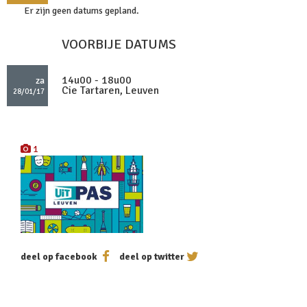
Er zijn geen datums gepland.
VOORBIJE DATUMS
14u00 - 18u00
za
Cie Tartaren, Leuven
28/01/17
1
deel op facebook
deel op twitter