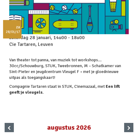
za
28/01/17
zaterdag 28 januari, 14u00 - 18u00
Cie Tartaren, Leuven
Van theater tot panna, van muziek tot workshops...
30cc/Schouwburg, STUK, Tweebronnen, M – Schatkamer van
Sint-Pieter en jeugdcentrum Vleugel F • met je gloednieuwe
uitpas als toegangskaart!
Compagnie Tartaren staat in STUK, Cinemazaal, met
Een lift
geeft je vleugels
.
‹
›
augustus 2026