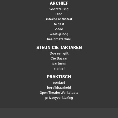
ARCHIEF
voorstelling
labo
interne activiteit
te gast
video
weet-je nog
beeldmateriaal
STEUN CIE TARTAREN
Doe een gift
Cie Bazaar
partners
archief
PRAKTISCH
contact
bereikbaarheid
Open TheaterWerkplaats
privacyverklaring