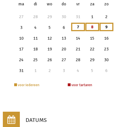
x
ma
di
wo
do
vr
za
zo
27
28
29
30
31
1
2
7
8
9
3
4
5
6
10
11
12
13
14
15
16
17
18
19
20
21
22
23
24
25
26
27
28
29
30
31
1
2
3
4
5
6
voor iedereen
voor tartaren
DATUMS