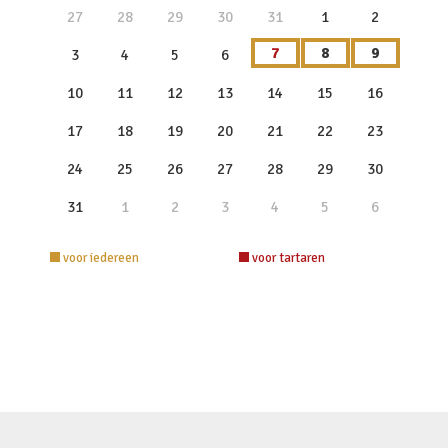
27
28
29
30
31
1
2
7
8
9
3
4
5
6
10
11
12
13
14
15
16
17
18
19
20
21
22
23
24
25
26
27
28
29
30
31
1
2
3
4
5
6
voor iedereen
voor tartaren