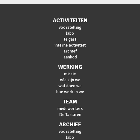
ACTIVITEITEN
voorstelling
labo
te gast
interne activiteit
archief
aanbod
WERKING
missie
wie zijn we
wat doen we
hoe werken we
TEAM
medewerkers
De Tartaren
ARCHIEF
voorstelling
labo