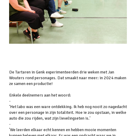
De Tartaren in Genk experimenteerden drie weken met Jan
Wouters rond personages. Dat smaakt naar meer: in 2024 maken
ze samen een productie!
Enkele deelnemers aan het woord:
-
‘Het labo was een ware ontdekking. Ik heb nog nooit zo nagedacht
over een personage in zijn totaliteit. Hoe ie zou opstaan, in welke
auto die zou rijden, wat zijn lievelingseten is.'
-
'We leerden elkaar echt kennen en hebben mooie momenten
kunnen beleven met elkaar. Er was een opdracht waar we in