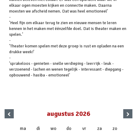
elkaar ogen moesten kijken en connectie maken. Daarna
moesten we afscheid nemen. Dat was heel emotioneel'
-
'Heel fijn om elkaar terug te zien en nieuwe mensen te leren
kennen in het maken met éénzelfde doel. Dat is theater maken en
spelen.’
-
'Theater komen spelen met deze groep is rust en opladen na een
drukke week!'
-
'sprakeloos - genieten - snelle verdieping - leerrijk - leuk -
verzoenend - lachen en wenen tegelijk - interessant - diepgang -
opbouwend - hasiba - emotioneel'
‹
›
augustus 2026
x
ma
di
wo
do
vr
za
zo