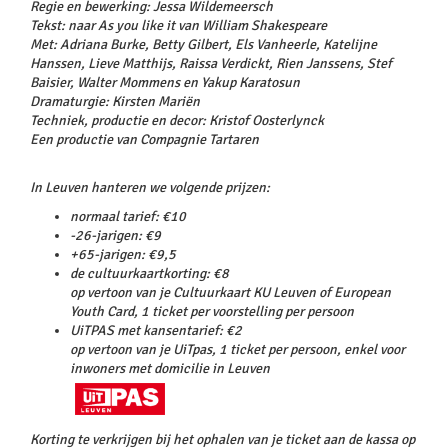
Regie en bewerking: Jessa Wildemeersch
Tekst: naar As you like it van William Shakespeare
Met: Adriana Burke, Betty Gilbert, Els Vanheerle, Katelijne
Hanssen, Lieve Matthijs, Raissa Verdickt, Rien Janssens, Stef
Baisier, Walter Mommens en Yakup Karatosun
Dramaturgie: Kirsten Mariën
Techniek, productie en decor: Kristof Oosterlynck
Een productie van Compagnie Tartaren
In Leuven hanteren we volgende prijzen:
normaal tarief: €10
-26-jarigen: €9
+65-jarigen: €9,5
de cultuurkaartkorting: €8
op vertoon van je Cultuurkaart KU Leuven of European
Youth Card, 1 ticket per voorstelling per persoon
UiTPAS met kansentarief: €2
op vertoon van je UiTpas, 1 ticket per persoon, enkel voor
inwoners met domicilie in Leuven
Korting te verkrijgen bij het ophalen van je ticket aan de kassa op