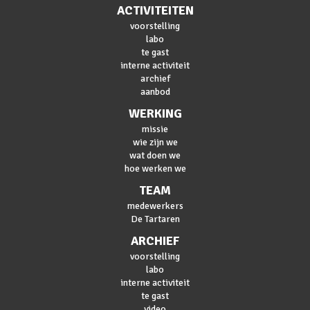
ACTIVITEITEN
voorstelling
labo
te gast
interne activiteit
archief
aanbod
WERKING
missie
wie zijn we
wat doen we
hoe werken we
TEAM
medewerkers
De Tartaren
ARCHIEF
voorstelling
labo
interne activiteit
te gast
video