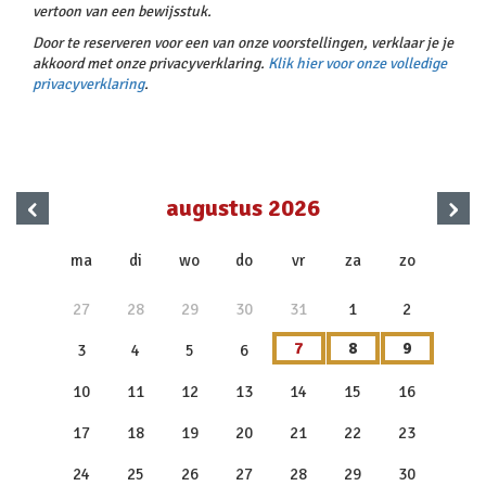
vertoon van een bewijsstuk.
Door te reserveren voor een van onze voorstellingen, verklaar je je
akkoord met onze privacyverklaring.
Klik hier voor onze volledige
privacyverklaring
.
‹
›
augustus 2026
x
ma
di
wo
do
vr
za
zo
27
28
29
30
31
1
2
7
8
9
3
4
5
6
10
11
12
13
14
15
16
17
18
19
20
21
22
23
24
25
26
27
28
29
30