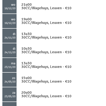
21u00
wo
30CC/Wagehuys, Leuven - €10
16/12/20
19u00
wo
30CC/Wagehuys, Leuven - €10
16/12/20
13u30
di
30CC/Wagehuys, Leuven - €10
24/11/20
10u30
di
30CC/Wagehuys, Leuven - €10
24/11/20
13u30
ma
30CC/Wagehuys, Leuven - €10
23/11/20
15u00
zo
30CC/Wagehuys, Leuven - €10
24/05/20
20u00
za
30CC/Wagehuys, Leuven - €10
23/05/20