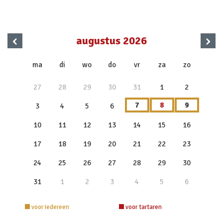
‹
›
augustus 2026
x
ma
di
wo
do
vr
za
zo
27
28
29
30
31
1
2
7
8
9
3
4
5
6
10
11
12
13
14
15
16
17
18
19
20
21
22
23
24
25
26
27
28
29
30
31
1
2
3
4
5
6
voor iedereen
voor tartaren