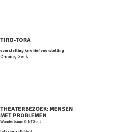
TIRO-TORA
voorstelling
archief voorstelling
C-mine, Genk
THEATERBEZOEK: MENSEN
MET PROBLEMEN
Wunderbaum & NTGent
interne activiteit