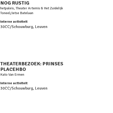
NOG RUSTIG
hetpaleis, Theater Artemis & Het Zuidelijk
Toneel/Jetse Batelaan
interne activiteit
30CC/Schouwburg, Leuven
THEATERBEZOEK: PRINSES
PLACEHBO
Kato Van Ermen
interne activiteit
30CC/Schouwburg, Leuven