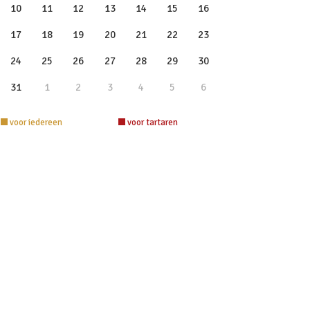
10
11
12
13
14
15
16
17
18
19
20
21
22
23
24
25
26
27
28
29
30
31
1
2
3
4
5
6
voor iedereen
voor tartaren