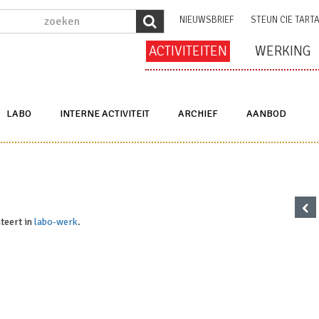
NIEUWSBRIEF
STEUN CIE TART
ACTIVITEITEN
WERKING
LABO
INTERNE ACTIVITEIT
ARCHIEF
AANBOD
‹
teert in
labo-werk
.