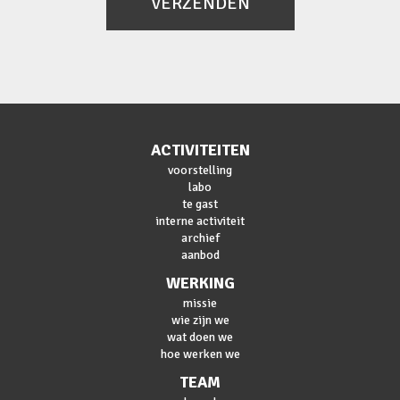
VERZENDEN
ACTIVITEITEN
voorstelling
labo
te gast
interne activiteit
archief
aanbod
WERKING
missie
wie zijn we
wat doen we
hoe werken we
TEAM