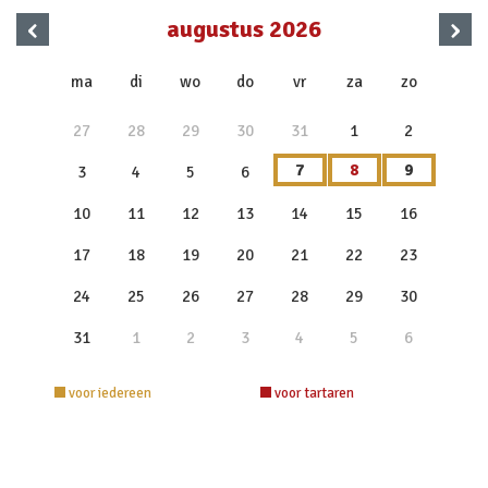
‹
›
augustus 2026
x
ma
di
wo
do
vr
za
zo
27
28
29
30
31
1
2
7
8
9
3
4
5
6
10
11
12
13
14
15
16
17
18
19
20
21
22
23
24
25
26
27
28
29
30
31
1
2
3
4
5
6
voor iedereen
voor tartaren