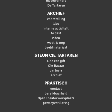
medewerkers
De Tartaren
ARCHIEF
voorstelling
labo
interne activiteit
te gast
video
weet-je nog
beeldmateriaal
STEUN CIE TARTAREN
Doe een gift
Cie Bazaar
partners
archief
PRAKTISCH
contact
bereikbaarheid
Open TheaterWerkplaats
privacyverklaring