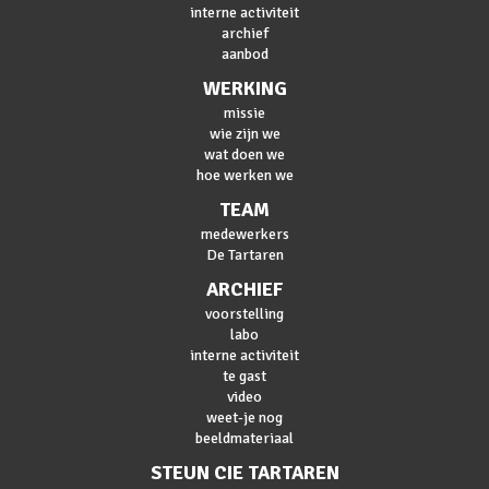
interne activiteit
archief
aanbod
WERKING
missie
wie zijn we
wat doen we
hoe werken we
TEAM
medewerkers
De Tartaren
ARCHIEF
voorstelling
labo
interne activiteit
te gast
video
weet-je nog
beeldmateriaal
STEUN CIE TARTAREN