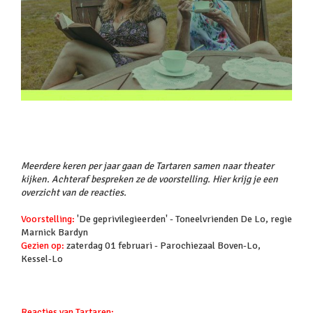
Meerdere keren per jaar gaan de Tartaren samen naar theater
kijken. Achteraf bespreken ze de voorstelling. Hier krijg je een
overzicht van de reacties.
Voorstelling:
'De geprivilegieerden' - Toneelvrienden De Lo, regie
Marnick Bardyn
Gezien op:
zaterdag 01 februari - Parochiezaal Boven-Lo,
Kessel-Lo
Reacties van Tartaren: