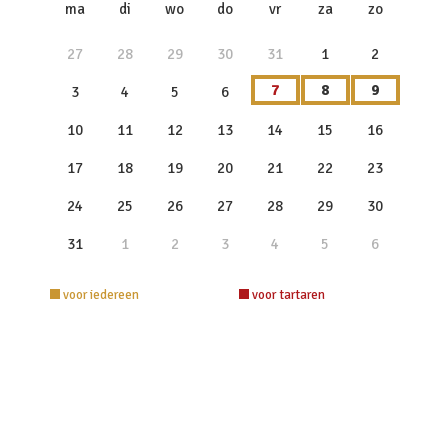
x
ma
di
wo
do
vr
za
zo
27
28
29
30
31
1
2
7
8
9
3
4
5
6
10
11
12
13
14
15
16
17
18
19
20
21
22
23
24
25
26
27
28
29
30
31
1
2
3
4
5
6
voor iedereen
voor tartaren