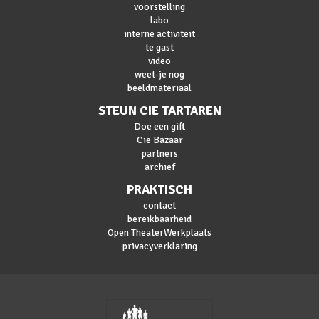
voorstelling
labo
interne activiteit
te gast
video
weet-je nog
beeldmateriaal
STEUN CIE TARTAREN
Doe een gift
Cie Bazaar
partners
archief
PRAKTISCH
contact
bereikbaarheid
Open TheaterWerkplaats
privacyverklaring