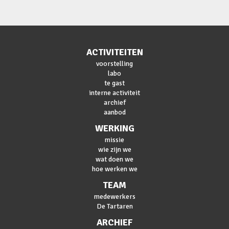
ACTIVITEITEN
voorstelling
labo
te gast
interne activiteit
archief
aanbod
WERKING
missie
wie zijn we
wat doen we
hoe werken we
TEAM
medewerkers
De Tartaren
ARCHIEF