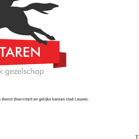
an dienst diversiteit en gelijke kansen stad Leuven.
T