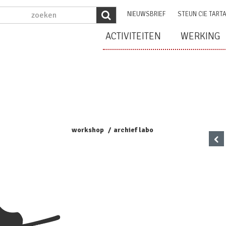
NIEUWSBRIEF
STEUN CIE TART
ACTIVITEITEN
WERKING
workshop
archief labo
‹