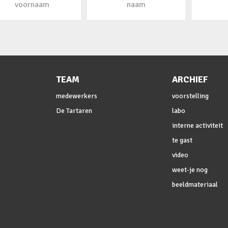
TEAM
ARCHIEF
medewerkers
voorstelling
De Tartaren
labo
interne activiteit
te gast
video
weet-je nog
beeldmateriaal