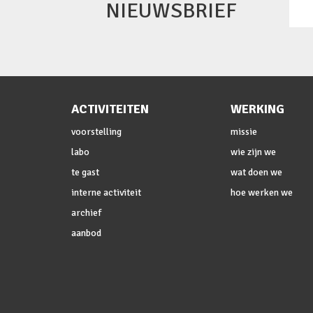
NIEUWSBRIEF
ACTIVITEITEN
WERKING
voorstelling
missie
labo
wie zijn we
te gast
wat doen we
interne activiteit
hoe werken we
archief
aanbod