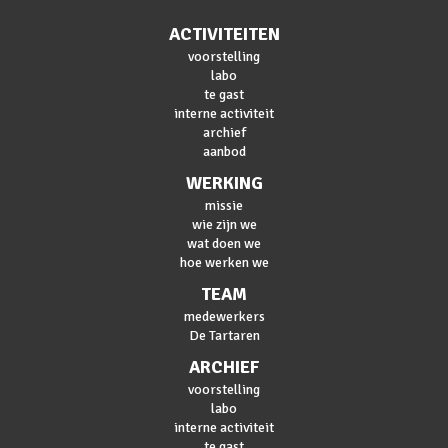
ACTIVITEITEN
voorstelling
labo
te gast
interne activiteit
archief
aanbod
WERKING
missie
wie zijn we
wat doen we
hoe werken we
TEAM
medewerkers
De Tartaren
ARCHIEF
voorstelling
labo
interne activiteit
te gast