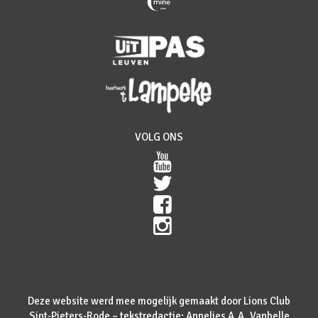
VOLG ONS
Deze website werd mee mogelijk gemaakt door Lions Club
Sint-Pieters-Rode – tekstredactie: Annelies A.A. Vanbelle