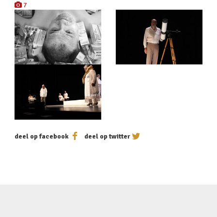
7
deel op facebook
deel op twitter