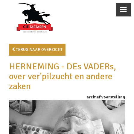
TERUG NAAR OVERZICHT
HERNEMING - DEs VADERs,
over ver'pilzucht en andere
zaken
archief voorstelling